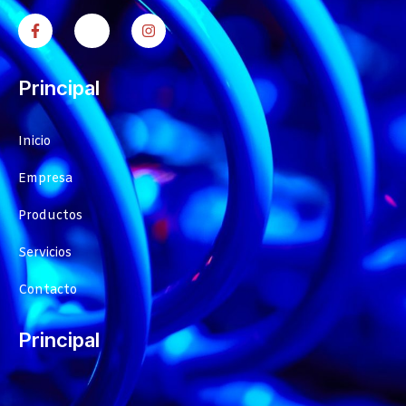
Principal
Inicio
Empresa
Productos
Servicios
Contacto
Principal