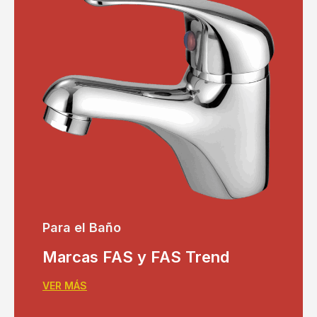
Para el Baño
Marcas FAS y FAS Trend
VER MÁS