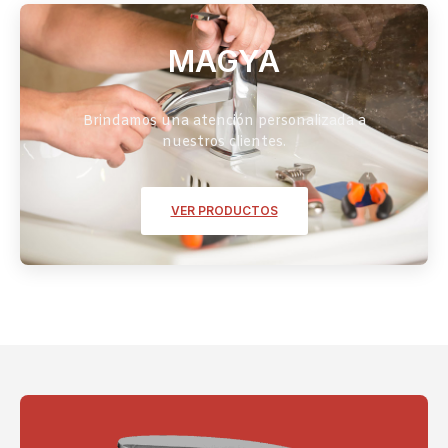
MAGYA
Brindamos una atención personalizada a
nuestros clientes.
VER PRODUCTOS