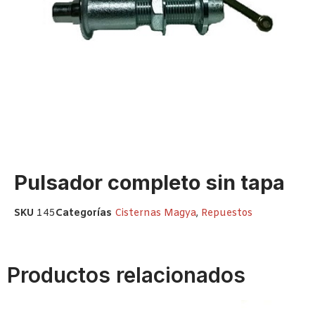
Pulsador completo sin tapa
SKU
145
Categorías
Cisternas Magya
,
Repuestos
Productos relacionados