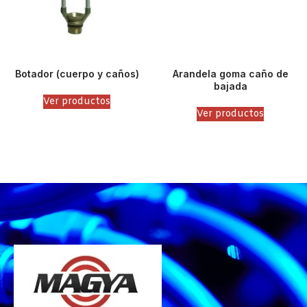
Botador (cuerpo y caños)
Arandela goma caño de
bajada
Ver productos
Ver productos