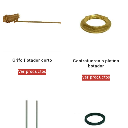
Grifo flotador corto
Contratuerca o platina
botador
Ver productos
Ver productos