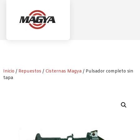
Inicio
/
Repuestos
/
Cisternas Magya
/ Pulsador completo sin
tapa