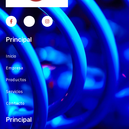
Principal
Inicio
Empresa
Productos
Servicios
Contacto
Principal