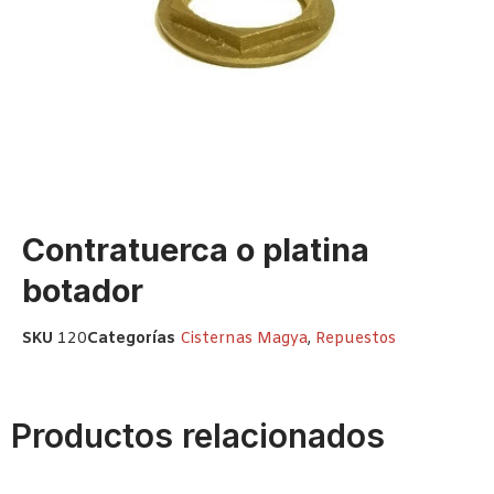
Contratuerca o platina
botador
SKU
120
Categorías
Cisternas Magya
,
Repuestos
Productos relacionados