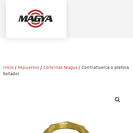
Inicio
/
Repuestos
/
Cisternas Magya
/ Contratuerca o platina
botador