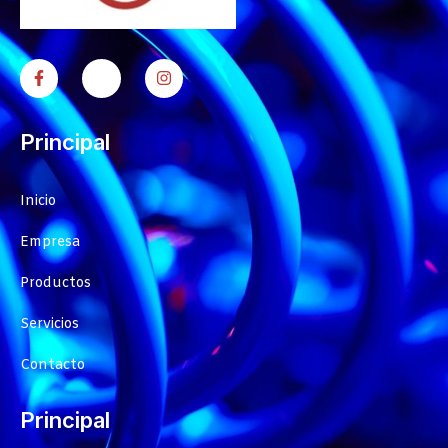
Principal
Inicio
Empresa
Productos
Servicios
Contacto
Principal