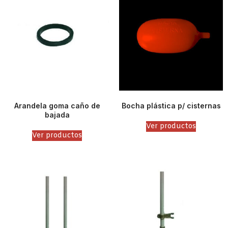
Arandela goma caño de
Bocha plástica p/ cisternas
bajada
Ver productos
Ver productos