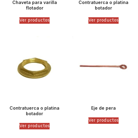
Chaveta para varilla
Contratuerca o platina
flotador
botador
Ver productos
Ver productos
Contratuerca o platina
Eje de pera
botador
Ver productos
Ver productos