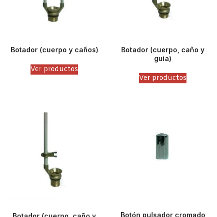
Botador (cuerpo y caños)
Botador (cuerpo, caño y
guía)
Ver productos
Ver productos
Botón pulsador cromado
Botador (cuerpo, caño y