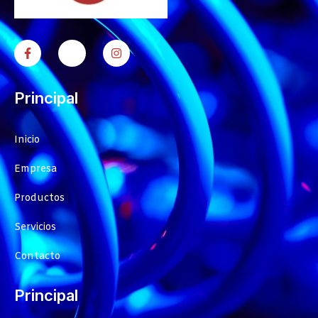
Principal
Inicio
Empresa
Productos
Servicios
Contacto
Principal