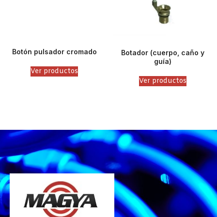
Botón pulsador cromado
Botador (cuerpo, caño y
guía)
Ver productos
Ver productos