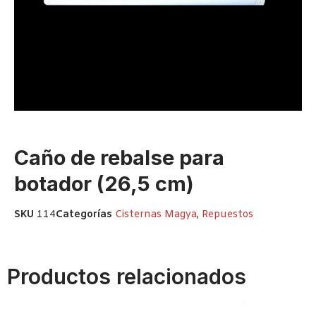
Caño de rebalse para
botador (26,5 cm)
SKU
114
Categorías
Cisternas Magya
,
Repuestos
Productos relacionados