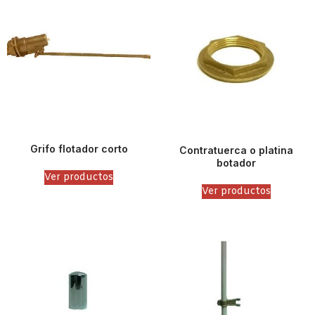
Grifo flotador corto
Contratuerca o platina
botador
Ver productos
Ver productos