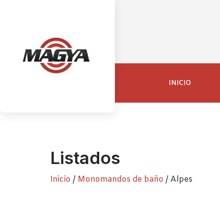
INICIO
Listados
Inicio
/
Monomandos de baño
/ Alpes