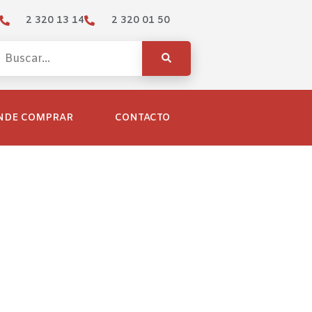
2 320 13 14
2 320 01 50
NDE COMPRAR
CONTACTO