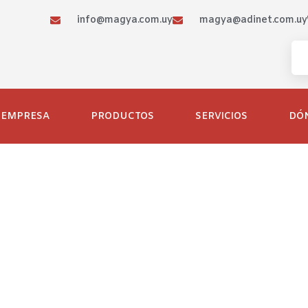
info@magya.com.uy
magya@adinet.com.uy
EMPRESA
PRODUCTOS
SERVICIOS
DÓ