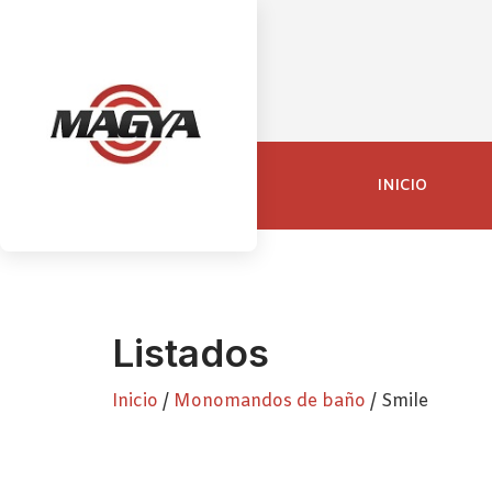
INICIO
Listados
Inicio
/
Monomandos de baño
/ Smile