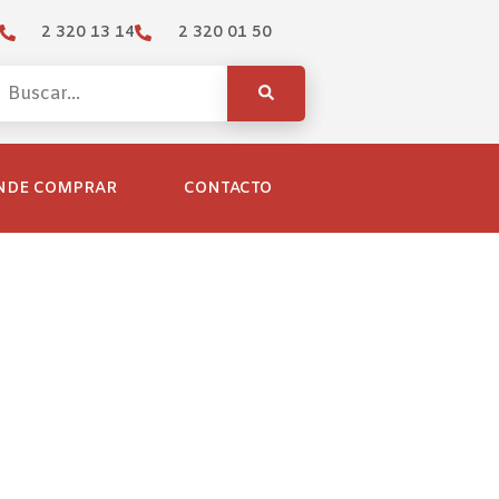
2 320 13 14
2 320 01 50
NDE COMPRAR
CONTACTO