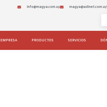
info@magya.com.uy
magya@adinet.com.uy
EMPRESA
PRODUCTOS
SERVICIOS
DÓ