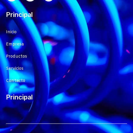
Principal
Inicio
Empresa
Productos
Servicios
Contacto
Principal