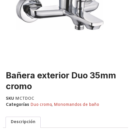
Bañera exterior Duo 35mm
cromo
SKU
MCTDOC
Categorías
Duo cromo
,
Monomandos de baño
Descripción