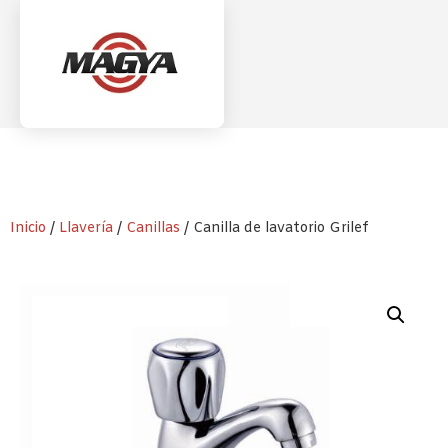
Inicio
/
Llavería
/
Canillas
/ Canilla de lavatorio Grilef