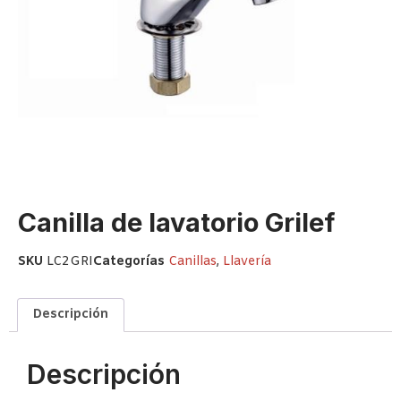
Canilla de lavatorio Grilef
SKU
LC2GRI
Categorías
Canillas
,
Llavería
Descripción
Descripción