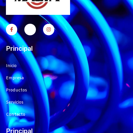
Principal
Inicio
Empresa
Productos
Servicios
Contacto
Principal