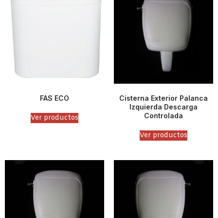
FAS ECO
Cisterna Exterior Palanca
Izquierda Descarga
Controlada
Ver productos
Ver productos