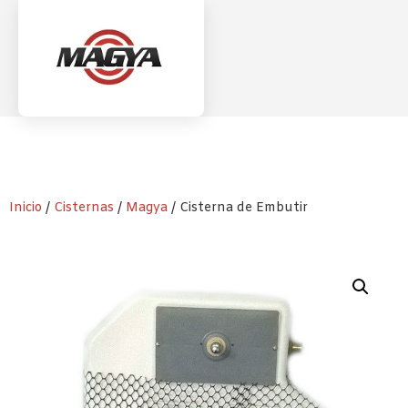
Inicio
/
Cisternas
/
Magya
/ Cisterna de Embutir