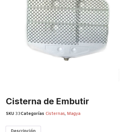
Cisterna de Embutir
SKU
33
Categorías
Cisternas
,
Magya
Descripción