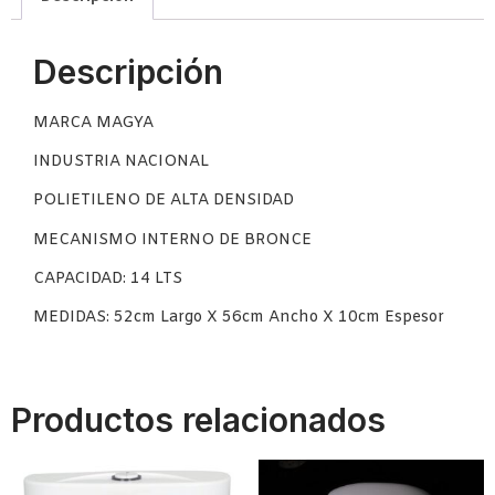
Descripción
MARCA MAGYA
INDUSTRIA NACIONAL
POLIETILENO DE ALTA DENSIDAD
MECANISMO INTERNO DE BRONCE
CAPACIDAD: 14 LTS
MEDIDAS: 52cm Largo X 56cm Ancho X 10cm Espesor
Productos relacionados