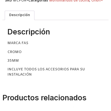
SKU
MCPOR+
Categorías
Monomandos de cocina
,
Orión+
Descripción
Descripción
MARCA FAS
CROMO
35MM
INCLUYE TODOS LOS ACCESORIOS PARA SU
INSTALACIÓN
Productos relacionados