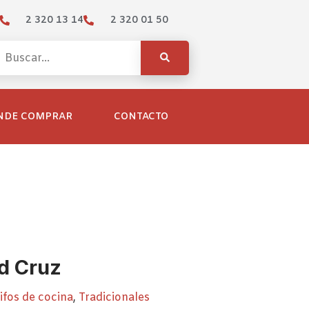
2 320 13 14
2 320 01 50
NDE COMPRAR
CONTACTO
d Cruz
ifos de cocina
,
Tradicionales