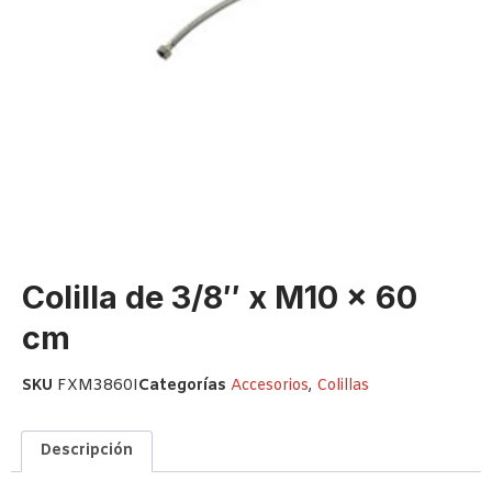
Colilla de 3/8″ x M10 x 60
cm
SKU
FXM3860I
Categorías
Accesorios
,
Colillas
Descripción