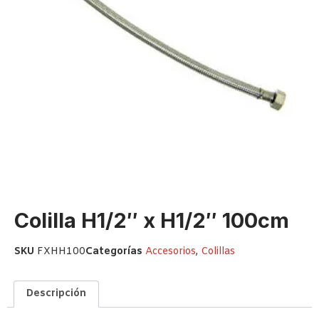
Colilla H1/2″ x H1/2″ 100cm
SKU
FXHH100
Categorías
Accesorios
,
Colillas
Descripción