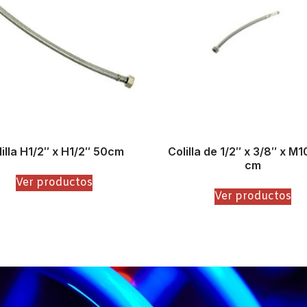
lilla H1/2″ x H1/2″ 50cm
Colilla de 1/2″ x 3/8″ x M
cm
Ver productos
Ver productos