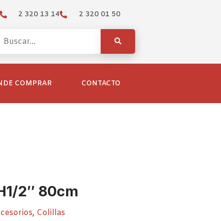
2 320 13 14
2 320 01 50
NDE COMPRAR
CONTACTO
x H1/2″ 80cm
cesorios
,
Colillas