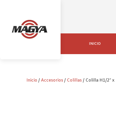
INICIO
Inicio
/
Accesorios
/
Colillas
/ Colilla H1/2″ 