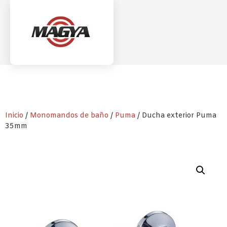
Inicio
/
Monomandos de baño
/
Puma
/ Ducha exterior Puma
35mm