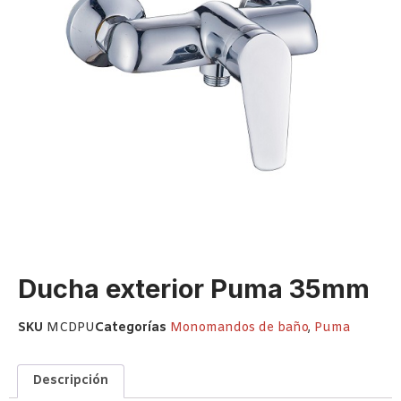
Ducha exterior Puma 35mm
SKU
MCDPU
Categorías
Monomandos de baño
,
Puma
Descripción