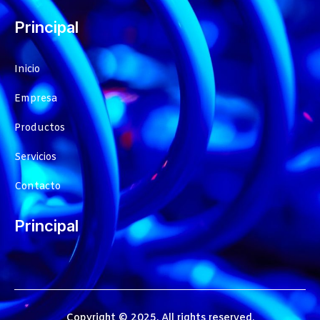
Principal
Inicio
Empresa
Productos
Servicios
Contacto
Principal
Copyright © 2025. All rights reserved.