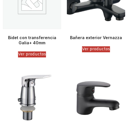
Bidet con transferencia
Bañera exterior Vernazza
Galia+ 40mm
Ver productos
Ver productos