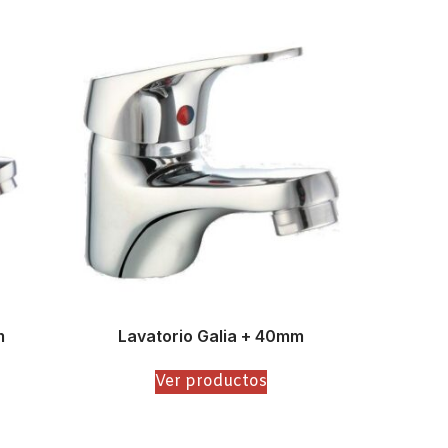
m
Lavatorio Galia + 40mm
Ver productos