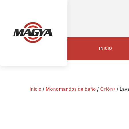
INICIO
Inicio
/
Monomandos de baño
/
Orión+
/ Lav