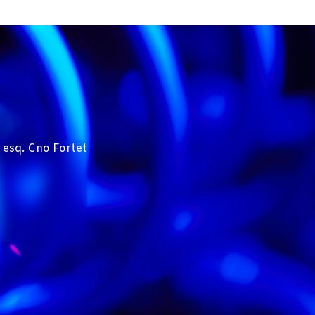
 esq. Cno Fortet