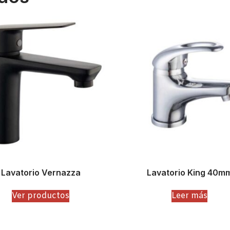
Lavatorio Vernazza
Lavatorio King 40m
Ver productos
Leer más