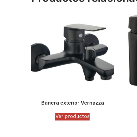
Bañera exterior Vernazza
Ver productos