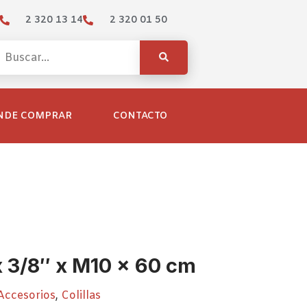
2 320 13 14
2 320 01 50
NDE COMPRAR
CONTACTO
 x 3/8″ x M10 x 60 cm
Accesorios
,
Colillas