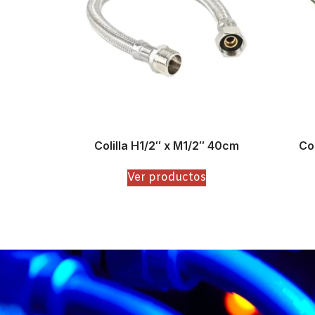
Colilla H1/2″ x M1/2″ 40cm
Co
Ver productos