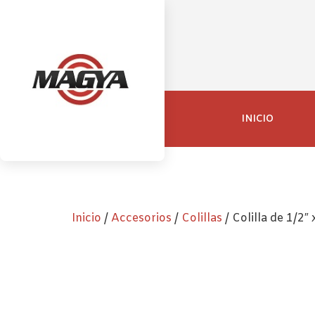
INICIO
Inicio
/
Accesorios
/
Colillas
/ Colilla de 1/2″