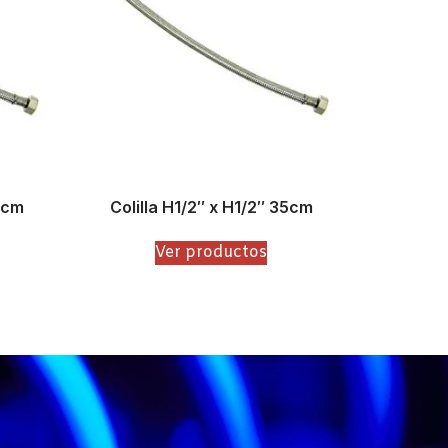
0cm
Colilla H1/2″ x H1/2″ 35cm
Ver productos