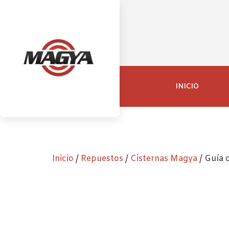
INICIO
Inicio
/
Repuestos
/
Cisternas Magya
/ Guía 