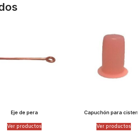
ados
Eje de pera
Capuchón para cister
Ver productos
Ver productos