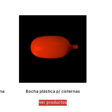
na
Bocha plástica p/ cisternas
Ver productos