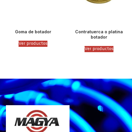
Goma de botador
Contratuerca o platina
botador
Ver productos
Ver productos