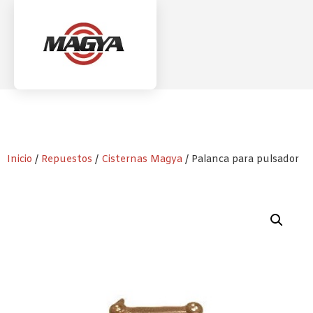
Inicio
/
Repuestos
/
Cisternas Magya
/ Palanca para pulsador