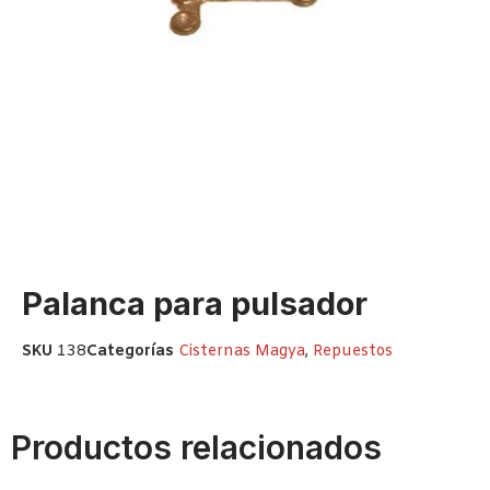
Palanca para pulsador
SKU
138
Categorías
Cisternas Magya
,
Repuestos
Productos relacionados