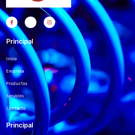
Principal
Inicio
Empresa
Productos
Servicios
Contacto
Principal