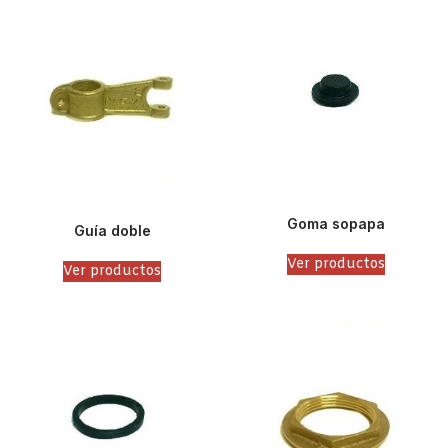
Goma sopapa
Guía doble
Ver productos
Ver productos